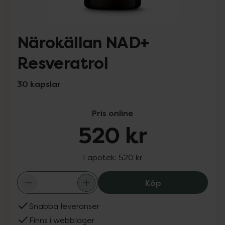
Närokällan NAD+
Resveratrol
30 kapslar
Pris online
520 kr
I apotek:
520 kr
Närokällan NAD+
Köp
Snabba leveranser
Finns i webblager