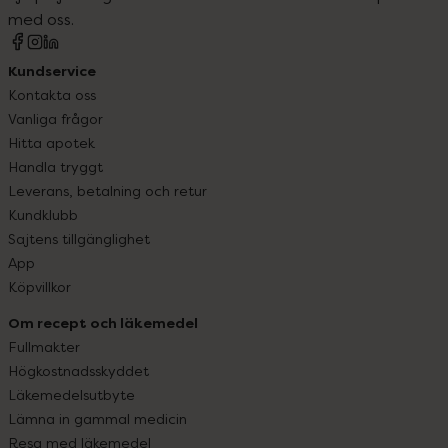
med oss.
Kundservice
Kontakta oss
Vanliga frågor
Hitta apotek
Handla tryggt
Leverans, betalning och retur
Kundklubb
Sajtens tillgänglighet
App
Köpvillkor
Om recept och läkemedel
Fullmakter
Högkostnadsskyddet
Läkemedelsutbyte
Lämna in gammal medicin
Resa med läkemedel