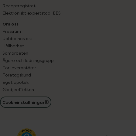
Receptregistret
Elektroniskt expertstöd, EES
Om oss
Pressrum
Jobba hos oss
Hållbarhet
Samarbeten
Ägare och ledningsgrupp
För leverantörer
Företagskund
Eget apotek
Glädjeeffekten
Cookieinställningar