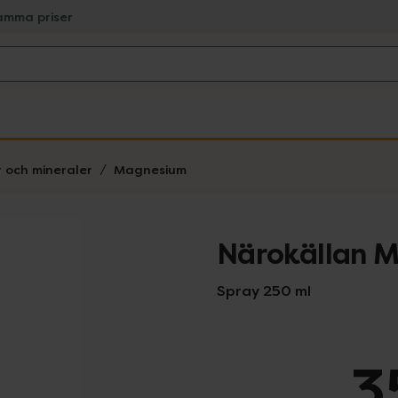
amma priser
r och mineraler
Magnesium
Närokällan 
Spray 250 ml
3