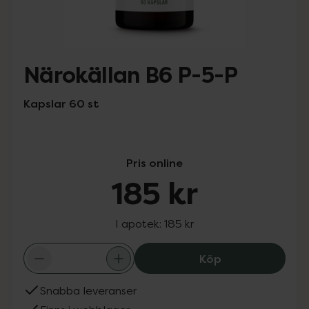
Närokällan B6 P-5-P
Kapslar 60 st
Pris online
185 kr
I apotek:
185 kr
Närokällan B6 P-
Köp
Snabba leveranser