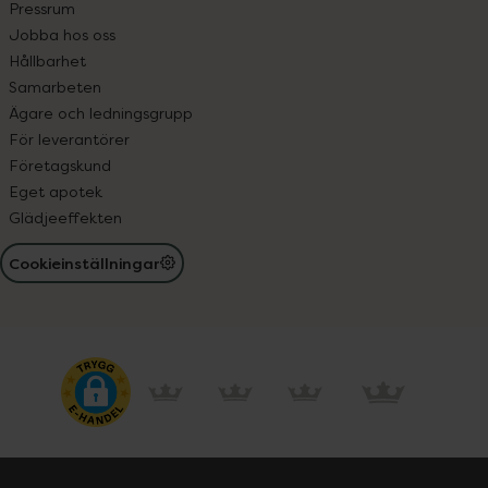
Pressrum
Jobba hos oss
Hållbarhet
Samarbeten
Ägare och ledningsgrupp
För leverantörer
Företagskund
Eget apotek
Glädjeeffekten
Cookieinställningar