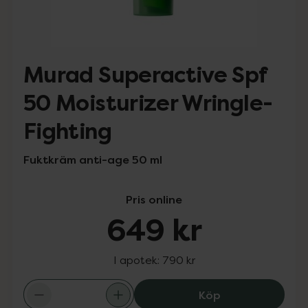
Murad Superactive Spf
50 Moisturizer Wringle-
Fighting
Fuktkräm anti-age 50 ml
Pris online
649 kr
I apotek:
790 kr
Murad Superacti
Köp