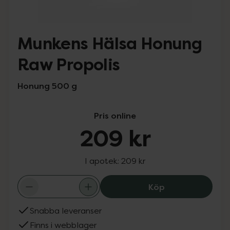
Munkens Hälsa Honung
Raw Propolis
Honung 500 g
Pris online
209 kr
I apotek:
209 kr
Munkens Hälsa 
Köp
Snabba leveranser
Finns i webblager