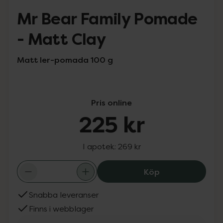
Mr Bear Family Pomade
- Matt Clay
Matt ler-pomada 100 g
Pris online
225 kr
I apotek:
269 kr
Mr Bear Family 
Köp
Snabba leveranser
Finns i webblager