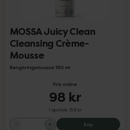
MOSSA Juicy Clean
Cleansing Crème-
Mousse
Rengöringsmousse 190 ml
Pris online
98 kr
I apotek:
159 kr
MOSSA Juicy Cl
Köp