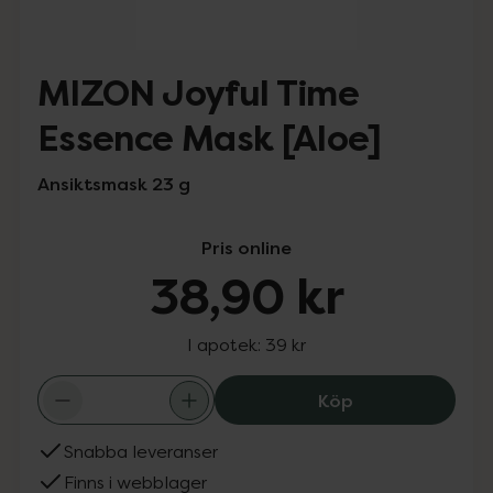
MIZON Joyful Time
Essence Mask [Aloe]
Ansiktsmask 23 g
Pris online
38,90 kr
I apotek:
39 kr
MIZON Joyful Ti
Köp
Snabba leveranser
Finns i webblager