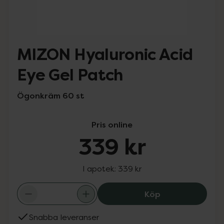
MIZON Hyaluronic Acid
Eye Gel Patch
Ögonkräm 60 st
Pris online
339 kr
I apotek:
339 kr
MIZON Hyaluroni
Köp
Snabba leveranser