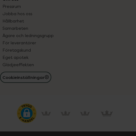
Pressrum
Jobba hos oss
Hållbarhet
Samarbeten
Ägare och ledningsgrupp
För leverantörer
Företagskund
Eget apotek
Glädjeeffekten
Cookieinställningar