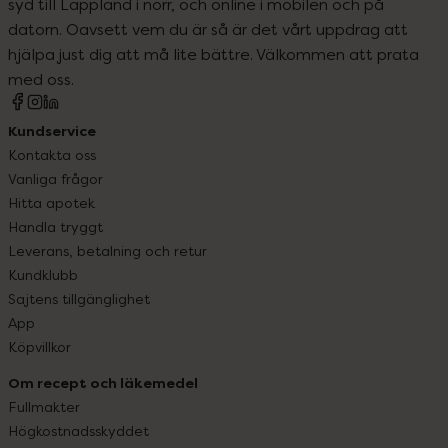
syd till Lappland i norr, och online i mobilen och på
datorn. Oavsett vem du är så är det vårt uppdrag att
hjälpa just dig att må lite bättre. Välkommen att prata
med oss.
Kundservice
Kontakta oss
Vanliga frågor
Hitta apotek
Handla tryggt
Leverans, betalning och retur
Kundklubb
Sajtens tillgänglighet
App
Köpvillkor
Om recept och läkemedel
Fullmakter
Högkostnadsskyddet