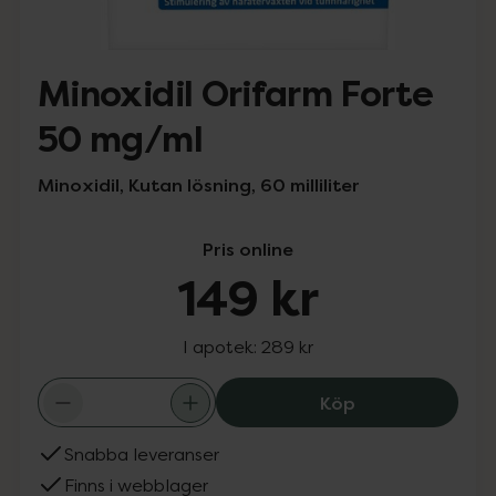
Minoxidil Orifarm Forte
50 mg/ml
Minoxidil, Kutan lösning, 60 milliliter
Pris online
149 kr
I apotek:
289 kr
Minoxidil Orifa
Köp
Snabba leveranser
Finns i webblager