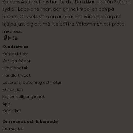
Kronans Apotek finns här för dig. Du hittar oss från Skåne i
syd till Lappland i norr, och online i mobilen och på
datorn. Oavsett vem du är så är det vårt uppdrag att
hjälpa just dig att må lite bättre. Välkommen att prata
med oss.
Kundservice
Kontakta oss
Vanliga frågor
Hitta apotek
Handla tryggt
Leverans, betalning och retur
Kundklubb
Sajtens tillgänglighet
App
Köpvillkor
Om recept och läkemedel
Fullmakter