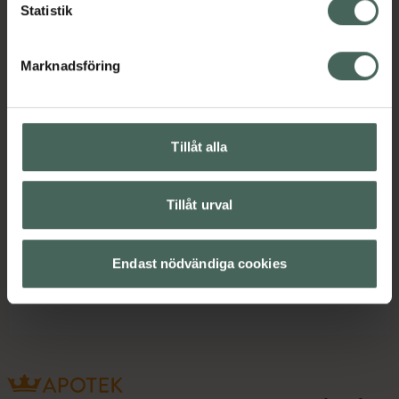
Statistik
Innehåll
Visa
Marknadsföring
Instruktioner
Visa
Tillåt alla
Tillåt urval
Upptäck flera produkter inom
Fot- och nagelsvamp
Fotvård
Endast nödvändiga cookies
Händer och fötter