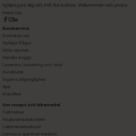
hjälpa just dig att må lite bättre. Välkommen att prata
med oss.
Kundservice
Kontakta oss
Vanliga frågor
Hitta apotek
Handla tryggt
Leverans, betalning och retur
Kundklubb
Sajtens tillgänglighet
App
Köpvillkor
Om recept och läkemedel
Fullmakter
Högkostnadsskyddet
Läkemedelsutbyte
Lämna in gammal medicin