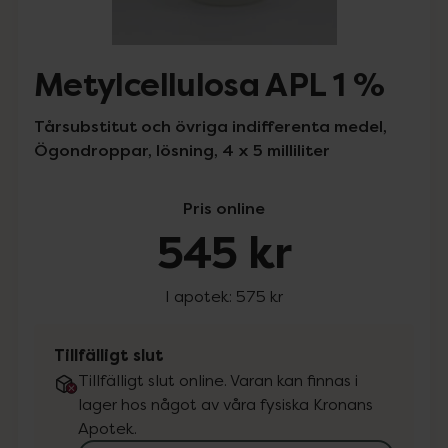
Metylcellulosa APL 1 %
Tårsubstitut och övriga indifferenta medel,
Ögondroppar, lösning, 4 x 5 milliliter
Pris online
545 kr
I apotek:
575 kr
Tillfälligt slut
Tillfälligt slut online. Varan kan finnas i
lager hos något av våra fysiska Kronans
Apotek.