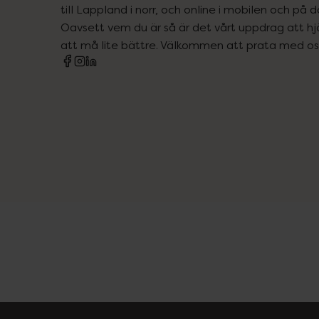
till Lappland i norr, och online i mobilen och på d
Oavsett vem du är så är det vårt uppdrag att hjä
att må lite bättre. Välkommen att prata med os