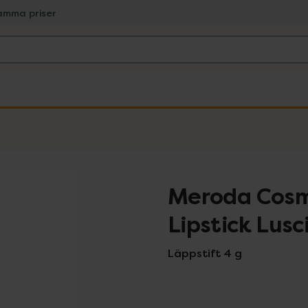
amma priser
Meroda Cosm
Lipstick Lus
Läppstift 4 g