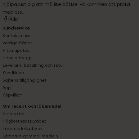
hjälpa just dig att må lite bättre. Välkommen att prata
med oss.
Kundservice
Kontakta oss
Vanliga frågor
Hitta apotek
Handla tryggt
Leverans, betalning och retur
Kundklubb
Sajtens tillgänglighet
App
Köpvillkor
Om recept och läkemedel
Fullmakter
Högkostnadsskyddet
Läkemedelsutbyte
Lämna in gammal medicin