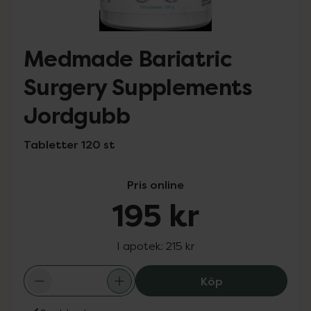
Medmade Bariatric
Surgery Supplements
Jordgubb
Tabletter 120 st
Pris online
195 kr
I apotek:
215 kr
Medmade Bariat
Köp