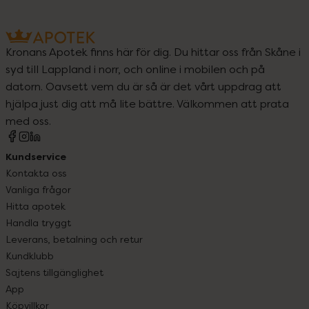
Kronans Apotek finns här för dig. Du hittar oss från Skåne i
syd till Lappland i norr, och online i mobilen och på
datorn. Oavsett vem du är så är det vårt uppdrag att
hjälpa just dig att må lite bättre. Välkommen att prata
med oss.
Kundservice
Kontakta oss
Vanliga frågor
Hitta apotek
Handla tryggt
Leverans, betalning och retur
Kundklubb
Sajtens tillgänglighet
App
Köpvillkor