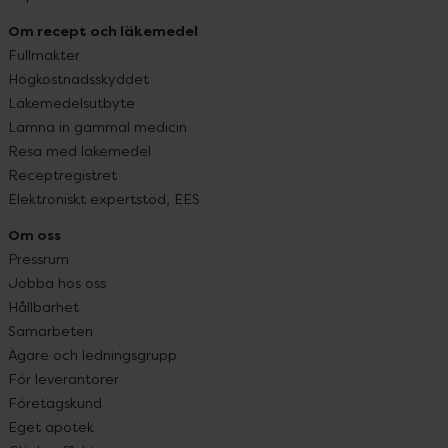
Om recept och läkemedel
Fullmakter
Högkostnadsskyddet
Läkemedelsutbyte
Lämna in gammal medicin
Resa med läkemedel
Receptregistret
Elektroniskt expertstöd, EES
Om oss
Pressrum
Jobba hos oss
Hållbarhet
Samarbeten
Ägare och ledningsgrupp
För leverantörer
Företagskund
Eget apotek