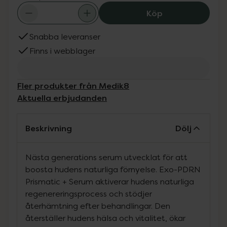
Medik8 Exo-PDRN
Köp
Snabba leveranser
Finns i webblager
Fler produkter från Medik8
Aktuella erbjudanden
Beskrivning
Dölj
Nästa generations serum utvecklat för att
boosta hudens naturliga förnyelse. Exo-PDRN
Prismatic + Serum aktiverar hudens naturliga
regenereringsprocess och stödjer
återhämtning efter behandlingar. Den
återställer hudens hälsa och vitalitet, ökar