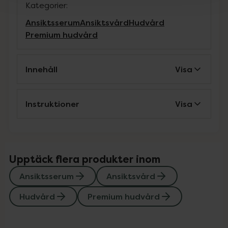
Kategorier:
Ansiktsserum
Ansiktsvård
Hudvård
Premium hudvård
Innehåll
Visa
Instruktioner
Visa
Upptäck flera produkter inom
Ansiktsserum
Ansiktsvård
Hudvård
Premium hudvård