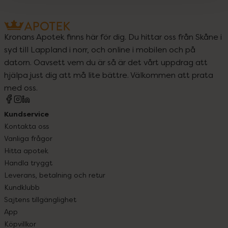
Kronans Apotek finns här för dig. Du hittar oss från Skåne i
syd till Lappland i norr, och online i mobilen och på
datorn. Oavsett vem du är så är det vårt uppdrag att
hjälpa just dig att må lite bättre. Välkommen att prata
med oss.
Kundservice
Kontakta oss
Vanliga frågor
Hitta apotek
Handla tryggt
Leverans, betalning och retur
Kundklubb
Sajtens tillgänglighet
App
Köpvillkor