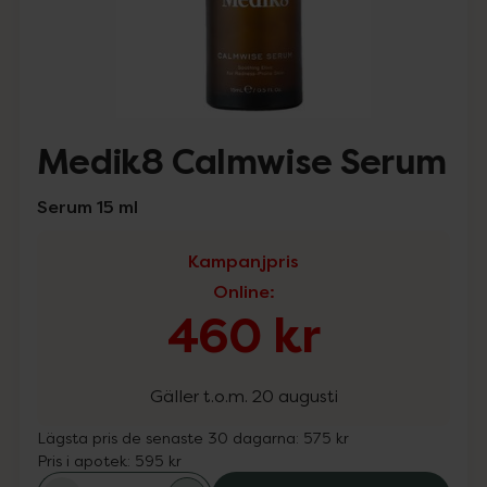
Medik8 Calmwise Serum
Serum 15 ml
Kampanjpris
Online
:
460 kr
Gäller t.o.m. 20 augusti
Lägsta pris de senaste 30 dagarna:
575 kr
Pris i apotek:
595 kr