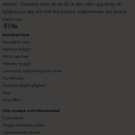
datorn. Oavsett vem du är så är det vårt uppdrag att
hjälpa just dig att må lite bättre. Välkommen att prata
med oss.
Kundservice
Kontakta oss
Vanliga frågor
Hitta apotek
Handla tryggt
Leverans, betalning och retur
Kundklubb
Sajtens tillgänglighet
App
Köpvillkor
Om recept och läkemedel
Fullmakter
Högkostnadsskyddet
Läkemedelsutbyte