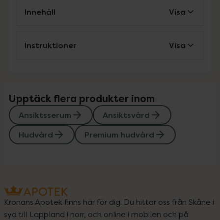
Innehåll
Visa
Instruktioner
Visa
Upptäck flera produkter inom
Ansiktsserum
Ansiktsvård
Hudvård
Premium hudvård
Kronans Apotek finns här för dig. Du hittar oss från Skåne i
syd till Lappland i norr, och online i mobilen och på