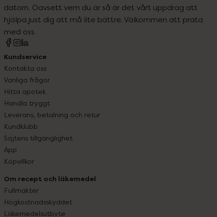
datorn. Oavsett vem du är så är det vårt uppdrag att
hjälpa just dig att må lite bättre. Välkommen att prata
med oss.
Kundservice
Kontakta oss
Vanliga frågor
Hitta apotek
Handla tryggt
Leverans, betalning och retur
Kundklubb
Sajtens tillgänglighet
App
Köpvillkor
Om recept och läkemedel
Fullmakter
Högkostnadsskyddet
Läkemedelsutbyte