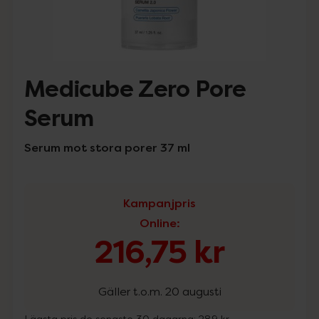
Medicube Zero Pore
Serum
Serum mot stora porer 37 ml
Kampanjpris
Online
:
216,75 kr
Gäller t.o.m. 20 augusti
Lägsta pris de senaste 30 dagarna:
289 kr