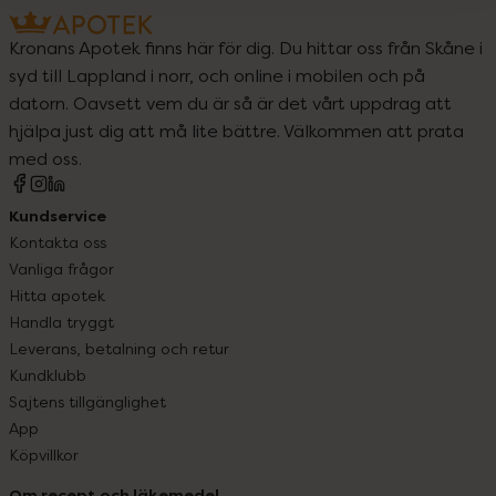
Kronans Apotek finns här för dig. Du hittar oss från Skåne i
syd till Lappland i norr, och online i mobilen och på
datorn. Oavsett vem du är så är det vårt uppdrag att
hjälpa just dig att må lite bättre. Välkommen att prata
med oss.
Kundservice
Kontakta oss
Vanliga frågor
Hitta apotek
Handla tryggt
Leverans, betalning och retur
Kundklubb
Sajtens tillgänglighet
App
Köpvillkor
Om recept och läkemedel