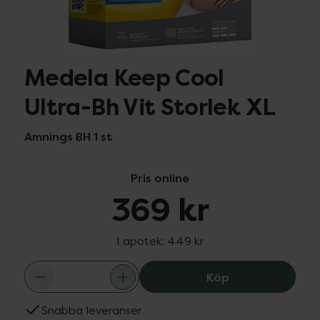
Medela Keep Cool
Ultra-Bh Vit Storlek XL
Amnings BH 1 st
Pris online
369 kr
I apotek:
449 kr
Medela Keep Coo
Köp
Snabba leveranser