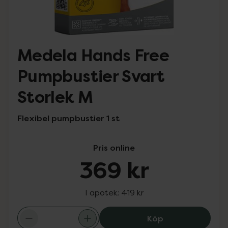
Medela Hands Free
Pumpbustier Svart
Storlek M
Flexibel pumpbustier 1 st
Pris online
369 kr
I apotek:
419 kr
Medela Hands Fr
Köp