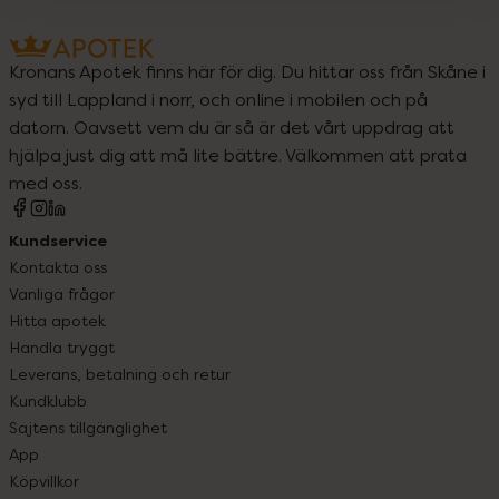
Kronans Apotek finns här för dig. Du hittar oss från Skåne i
syd till Lappland i norr, och online i mobilen och på
datorn. Oavsett vem du är så är det vårt uppdrag att
hjälpa just dig att må lite bättre. Välkommen att prata
med oss.
Kundservice
Kontakta oss
Vanliga frågor
Hitta apotek
Handla tryggt
Leverans, betalning och retur
Kundklubb
Sajtens tillgänglighet
App
Köpvillkor