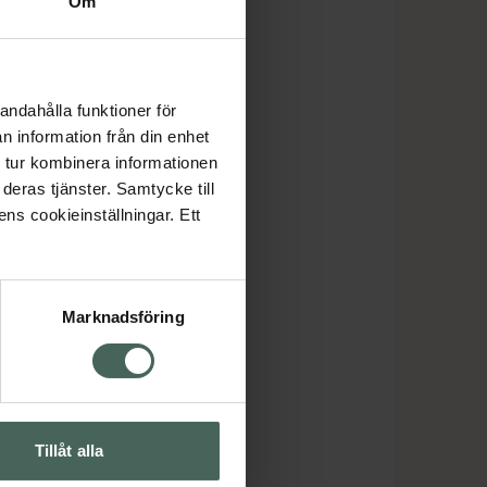
Om
andahålla funktioner för
n information från din enhet
 tur kombinera informationen
deras tjänster. Samtycke till
ens cookieinställningar. Ett
Marknadsföring
Tillåt alla