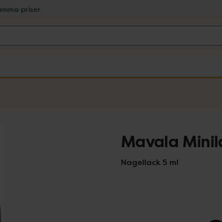
amma priser
Mavala Minil
Nagellack 5 ml