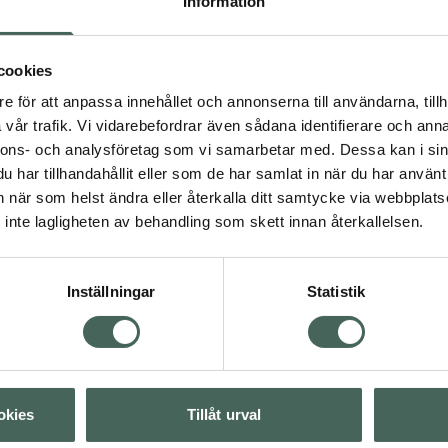
ast med noggrant utvalda
Information
cookies
e för att anpassa innehållet och annonserna till användarna, tillh
vår trafik. Vi vidarebefordrar även sådana identifierare och anna
nnons- och analysföretag som vi samarbetar med. Dessa kan i sin
har tillhandahållit eller som de har samlat in när du har använt 
an när som helst ändra eller återkalla ditt samtycke via webbplats
inte lagligheten av behandling som skett innan återkallelsen.
Visa
Visa
Inställningar
Statistik
Visa
okies
Tillåt urval
Visa