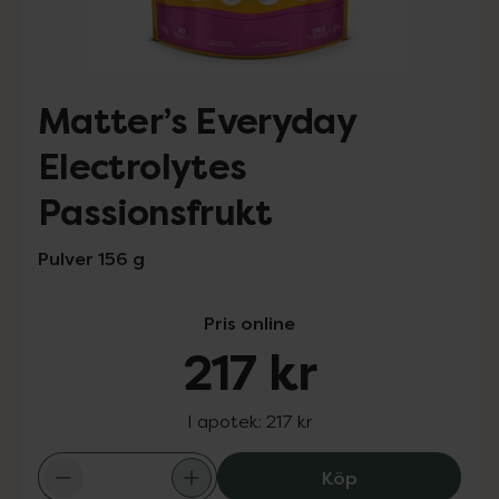
Matter’s Everyday
Electrolytes
Passionsfrukt
Pulver 156 g
Pris online
217 kr
I apotek:
217 kr
Matter’s Everyda
Köp