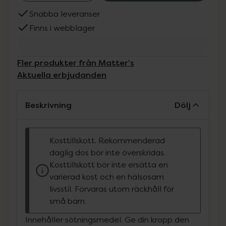
Snabba leveranser
Finns i webblager
Fler produkter från Matter's
Aktuella erbjudanden
Beskrivning
Dölj
Kosttillskott. Rekommenderad
daglig dos bör inte överskridas.
Kosttillskott bör inte ersätta en
varierad kost och en hälsosam
livsstil. Förvaras utom räckhåll för
små barn.
Innehåller sötningsmedel. Ge din kropp den