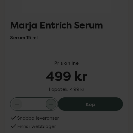
Marja Entrich Serum
Serum 15 ml
Pris online
499 kr
I apotek:
499 kr
Marja Entrich S
Köp
Snabba leveranser
Finns i webblager