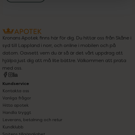
Kronans Apotek finns här för dig. Du hittar oss från Skåne i
syd till Lappland i norr, och online i mobilen och på
datorn. Oavsett vem du är så är det vårt uppdrag att
hjälpa just dig att må lite bättre. Välkommen att prata
med oss.
Kundservice
Kontakta oss
Vanliga frågor
Hitta apotek
Handla tryggt
Leverans, betalning och retur
Kundklubb
Sajtens tillgänglighet