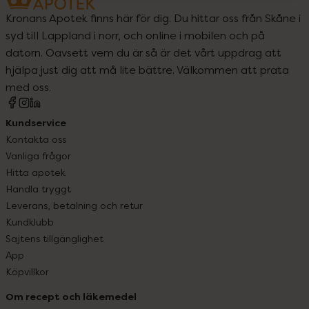
Kronans Apotek finns här för dig. Du hittar oss från Skåne i
syd till Lappland i norr, och online i mobilen och på
datorn. Oavsett vem du är så är det vårt uppdrag att
hjälpa just dig att må lite bättre. Välkommen att prata
med oss.
Kundservice
Kontakta oss
Vanliga frågor
Hitta apotek
Handla tryggt
Leverans, betalning och retur
Kundklubb
Sajtens tillgänglighet
App
Köpvillkor
Om recept och läkemedel