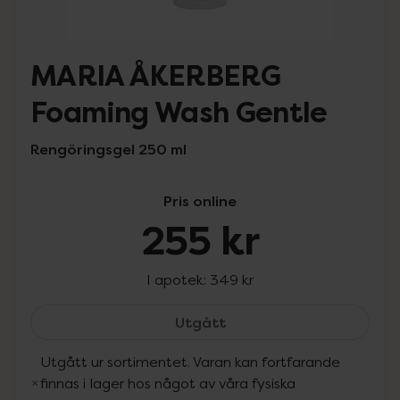
MARIA ÅKERBERG
Foaming Wash Gentle
Rengöringsgel 250 ml
Pris online
255 kr
I apotek:
349 kr
MARIA ÅKERBERG Foaming
Utgått
Utgått ur sortimentet. Varan kan fortfarande
finnas i lager hos något av våra fysiska