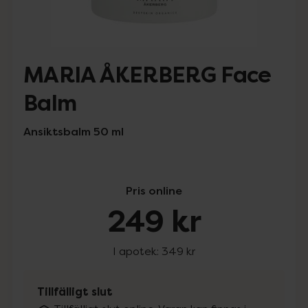
MARIA ÅKERBERG Face
Balm
Ansiktsbalm 50 ml
Pris online
249 kr
I apotek:
349 kr
Tillfälligt slut