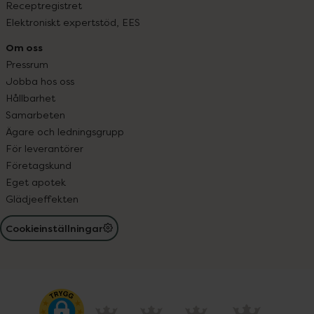
Receptregistret
Elektroniskt expertstöd, EES
Om oss
Pressrum
Jobba hos oss
Hållbarhet
Samarbeten
Ägare och ledningsgrupp
För leverantörer
Företagskund
Eget apotek
Glädjeeffekten
Cookieinställningar