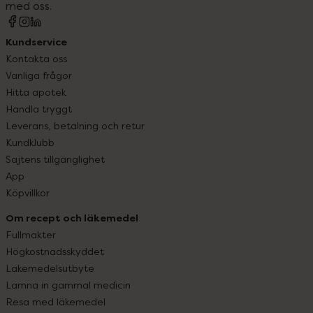
med oss.
Kundservice
Kontakta oss
Vanliga frågor
Hitta apotek
Handla tryggt
Leverans, betalning och retur
Kundklubb
Sajtens tillgänglighet
App
Köpvillkor
Om recept och läkemedel
Fullmakter
Högkostnadsskyddet
Läkemedelsutbyte
Lämna in gammal medicin
Resa med läkemedel