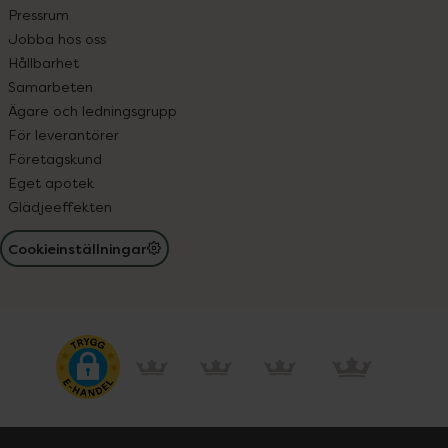
Pressrum
Jobba hos oss
Hållbarhet
Samarbeten
Ägare och ledningsgrupp
För leverantörer
Företagskund
Eget apotek
Glädjeeffekten
Cookieinställningar