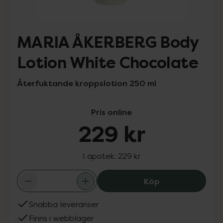
MARIA ÅKERBERG Body
Lotion White Chocolate
Återfuktande kroppslotion 250 ml
Pris online
229 kr
I apotek:
229 kr
MARIA ÅKERBERG
Köp
Snabba leveranser
Finns i webblager