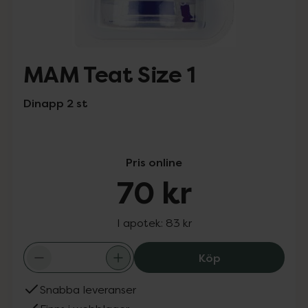
MAM Teat Size 1
Dinapp 2 st
Pris online
70 kr
I apotek:
83 kr
MAM Teat Size 1
Köp
Snabba leveranser