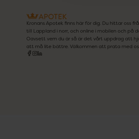
Kronans Apotek finns här för dig. Du hittar oss fr
till Lappland i norr, och online i mobilen och på d
Oavsett vem du är så är det vårt uppdrag att hjä
att må lite bättre. Välkommen att prata med os