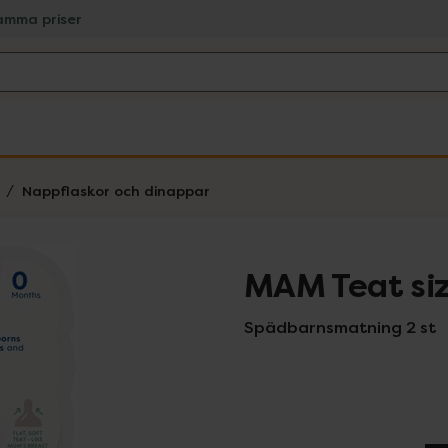
amma priser
Nappflaskor och dinappar
MAM Teat si
Spädbarnsmatning 2 st