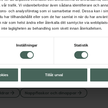
vår trafik. Vi vidarebefordrar även sådana identifierare och anna
nnons- och analysföretag som vi samarbetar med. Dessa kan i sin
har tillhandahållit eller som de har samlat in när du har använt 
Visa
an när som helst ändra eller återkalla ditt samtycke via webbplats
inte lagligheten av behandling som skett innan återkallelsen.
Visa
Inställningar
Statistik
Visa
okies
Tillåt urval
ldrar
Nappflaskor och dinappar