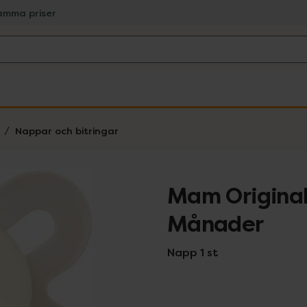
amma priser
Nappar och bitringar
Mam Original
Månader
Napp 1 st