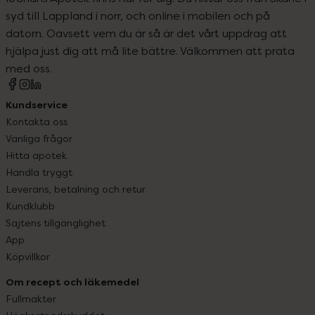
syd till Lappland i norr, och online i mobilen och på
datorn. Oavsett vem du är så är det vårt uppdrag att
hjälpa just dig att må lite bättre. Välkommen att prata
med oss.
Kundservice
Kontakta oss
Vanliga frågor
Hitta apotek
Handla tryggt
Leverans, betalning och retur
Kundklubb
Sajtens tillgänglighet
App
Köpvillkor
Om recept och läkemedel
Fullmakter