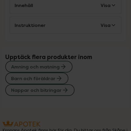
Innehåll
Visa
Instruktioner
Visa
Upptäck flera produkter inom
Amning och matning
Barn och föräldrar
Nappar och bitringar
Kronans Apotek finns här för dig. Du hittar oss från Skåne i