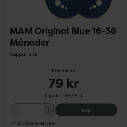
MAM Original Blue 16-36
Månader
Nappar 2 st
Pris online
79 kr
I apotek:
89,95 kr
MAM Original Bl
Köp
Snabba leveranser