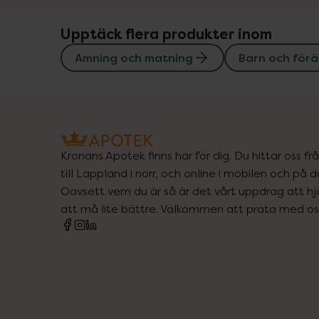
Upptäck flera produkter inom
Amning och matning
Barn och förä
Kronans Apotek finns här för dig. Du hittar oss fr
till Lappland i norr, och online i mobilen och på d
Oavsett vem du är så är det vårt uppdrag att hjä
att må lite bättre. Välkommen att prata med os