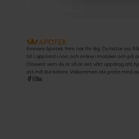
Kronans Apotek finns här för dig. Du hittar oss fr
till Lappland i norr, och online i mobilen och på d
Oavsett vem du är så är det vårt uppdrag att hjä
att må lite bättre. Välkommen att prata med os