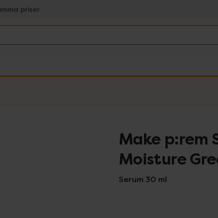
amma priser
Make p:rem S
Moisture Gr
Serum 30 ml