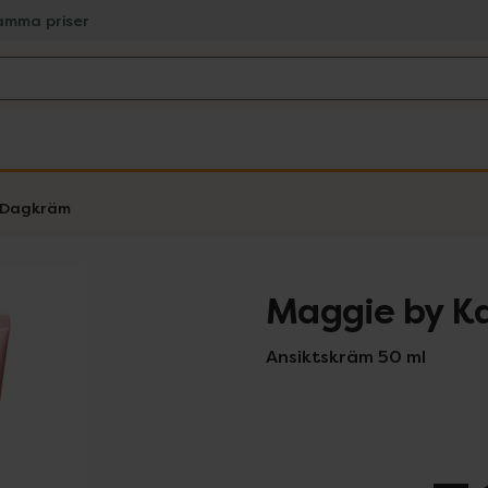
amma priser
Dagkräm
Maggie by K
Ansiktskräm 50 ml