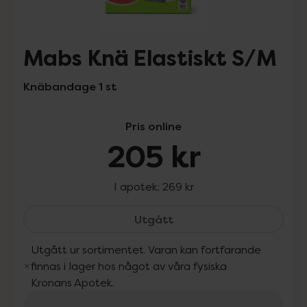
Mabs Knä Elastiskt S/M
Knäbandage 1 st
Pris online
205 kr
I apotek:
269 kr
Mabs Knä Elastiskt S/M,
Utgått
Utgått ur sortimentet. Varan kan fortfarande
finnas i lager hos något av våra fysiska
Kronans Apotek.