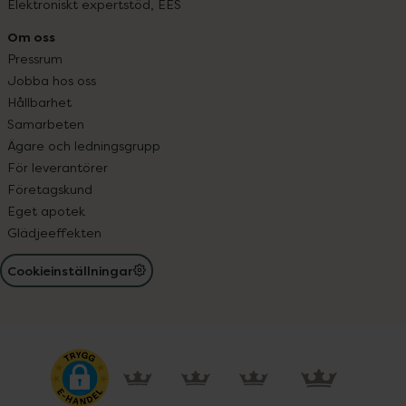
Elektroniskt expertstöd, EES
Om oss
Pressrum
Jobba hos oss
Hållbarhet
Samarbeten
Ägare och ledningsgrupp
För leverantörer
Företagskund
Eget apotek
Glädjeeffekten
Cookieinställningar