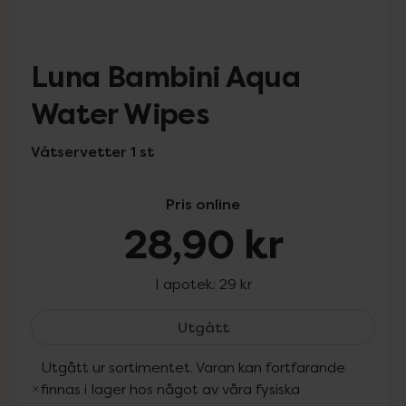
Luna Bambini Aqua
Water Wipes
Våtservetter 1 st
Pris online
28,90 kr
I apotek:
29 kr
Luna Bambini Aqua Water
Utgått
Utgått ur sortimentet. Varan kan fortfarande
finnas i lager hos något av våra fysiska