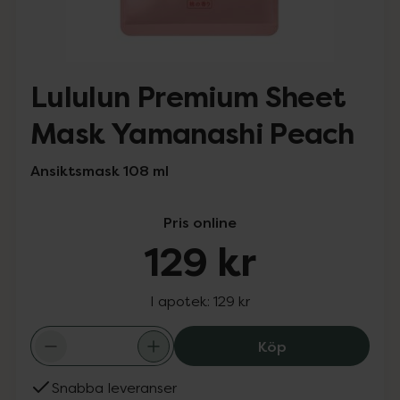
Lululun Premium Sheet
Mask Yamanashi Peach
Ansiktsmask 108 ml
Pris online
129 kr
I apotek:
129 kr
Lululun Premium
Köp
Snabba leveranser