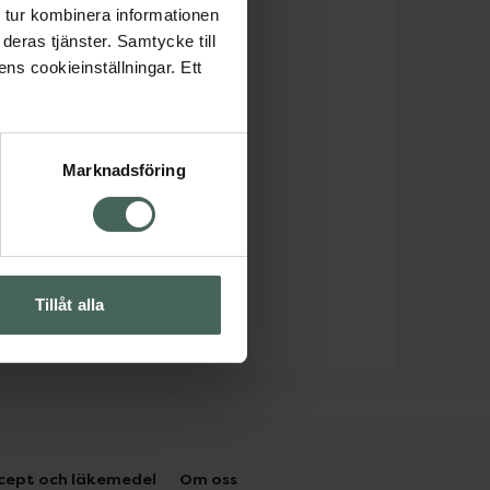
 tur kombinera informationen
deras tjänster. Samtycke till
ens cookieinställningar. Ett
Marknadsföring
Tillåt alla
cept och läkemedel
Om oss