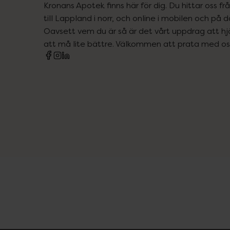
Kronans Apotek finns här för dig. Du hittar oss fr
till Lappland i norr, och online i mobilen och på d
Oavsett vem du är så är det vårt uppdrag att hjä
att må lite bättre. Välkommen att prata med os