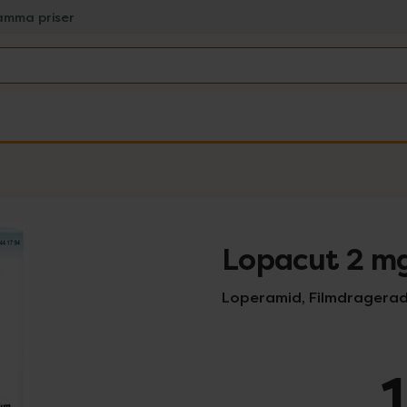
amma priser
Lopacut 2 m
Loperamid, Filmdragerad 