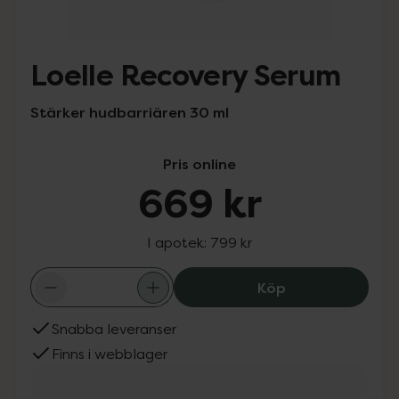
Loelle Recovery Serum
Stärker hudbarriären 30 ml
Pris online
669 kr
I apotek:
799 kr
Loelle Recovery
Köp
Snabba leveranser
Finns i webblager