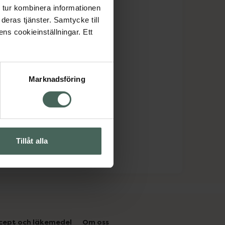
 tur kombinera informationen
deras tjänster. Samtycke till
ens cookieinställningar. Ett
Marknadsföring
Tillåt alla
cept och läkemedel
Om oss