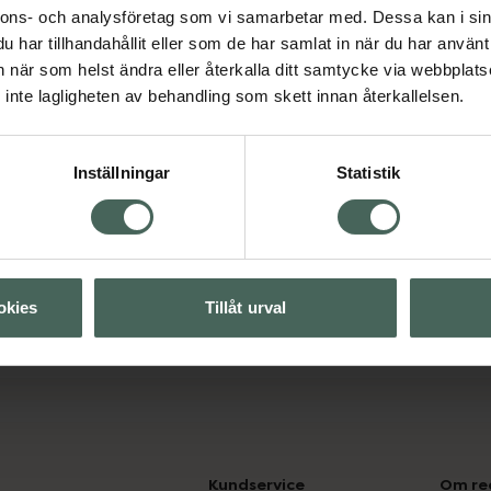
sar alla hudtyper, även
nnons- och analysföretag som vi samarbetar med. Dessa kan i sin
har tillhandahållit eller som de har samlat in när du har använt 
an när som helst ändra eller återkalla ditt samtycke via webbplats
inte lagligheten av behandling som skett innan återkallelsen.
Inställningar
Statistik
Visa
Visa
okies
Tillåt urval
Kundservice
Om re