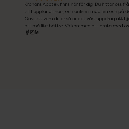
Kronans Apotek finns här för dig. Du hittar oss fr
till Lappland i norr, och online i mobilen och på d
Oavsett vem du är så är det vårt uppdrag att hjä
att må lite bättre. Välkommen att prata med os