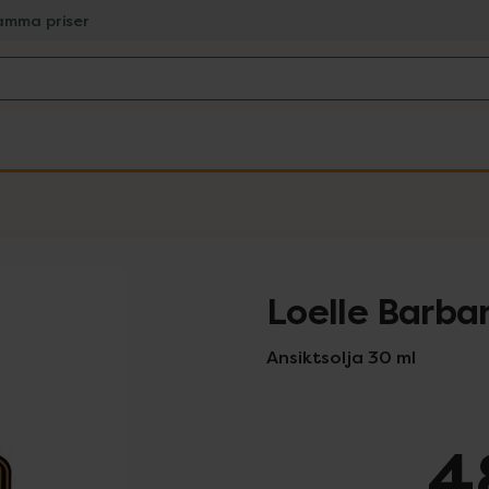
amma priser
Loelle Barbar
Ansiktsolja 30 ml
4