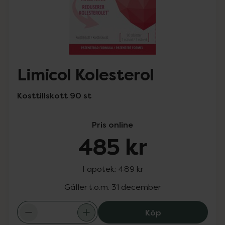
Limicol Kolesterol
Kosttillskott 90 st
Pris online
485 kr
I apotek:
489 kr
Gäller t.o.m. 31 december
Limicol Kolester
Köp