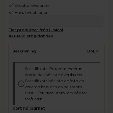
Snabba leveranser
Finns i webblager
Fler produkter från Limicol
Aktuella erbjudanden
Beskrivning
Dölj
Kosttillskott. Rekommenderad
daglig dos bör inte överskridas.
Kosttillskott bör inte ersätta en
varierad kost och en hälsosam
livsstil. Förvaras utom räckhåll för
små barn.
Kort hållbarhet