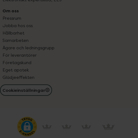
Om oss
Pressrum
Jobba hos oss
Hållbarhet
Samarbeten
Ägare och ledningsgrupp
För leverantörer
Företagskund
Eget apotek
Glädjeeffekten
Cookieinställningar