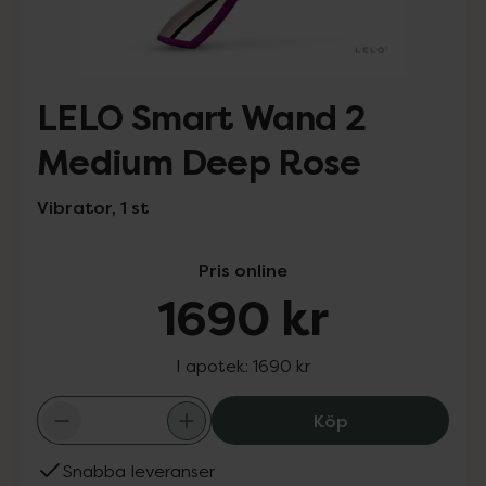
LELO Smart Wand 2
Medium Deep Rose
Vibrator, 1 st
Pris online
1690 kr
I apotek:
1690 kr
LELO Smart Wan
Köp
Snabba leveranser