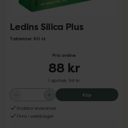
Ledins Silica Plus
Tabletter 60 st
Pris online
88 kr
I apotek:
94 kr
Ledins Silica Plu
Köp
Snabba leveranser
Finns i webblager