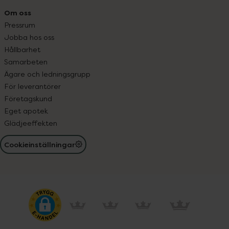
Om oss
Pressrum
Jobba hos oss
Hållbarhet
Samarbeten
Ägare och ledningsgrupp
För leverantörer
Företagskund
Eget apotek
Glädjeeffekten
Cookieinställningar