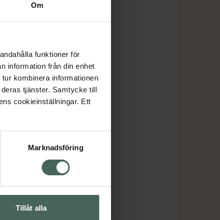
ira
Om
andahålla funktioner för
n information från din enhet
 tur kombinera informationen
deras tjänster. Samtycke till
ens cookieinställningar. Ett
Marknadsföring
Tillåt alla