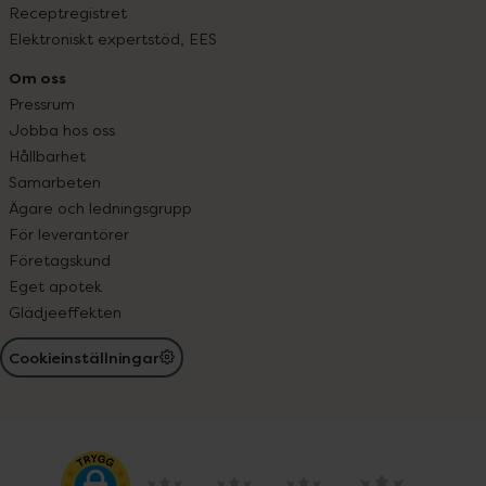
Receptregistret
Elektroniskt expertstöd, EES
Om oss
Pressrum
Jobba hos oss
Hållbarhet
Samarbeten
Ägare och ledningsgrupp
För leverantörer
Företagskund
Eget apotek
Glädjeeffekten
Cookieinställningar