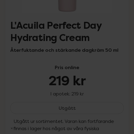
L'Acuila Perfect Day
Hydrating Cream
Återfuktande och stärkande dagkräm 50 ml
Pris online
219 kr
I apotek:
219 kr
L'Acuila Perfect Day Hyd
Utgått
Utgått ur sortimentet. Varan kan fortfarande
finnas i lager hos något av våra fysiska