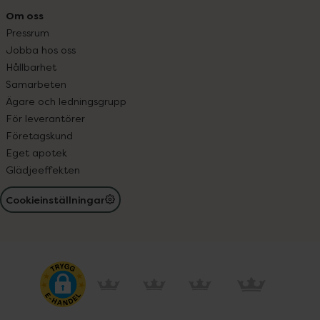
Om oss
Pressrum
Jobba hos oss
Hållbarhet
Samarbeten
Ägare och ledningsgrupp
För leverantörer
Företagskund
Eget apotek
Glädjeeffekten
Cookieinställningar