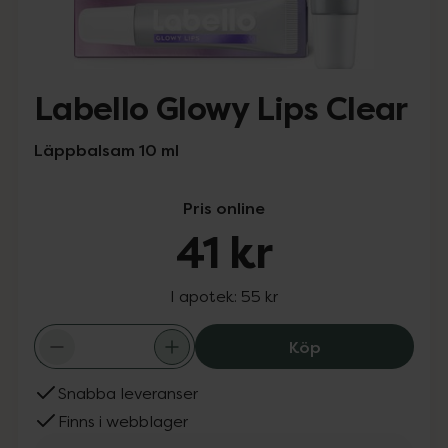
Labello Glowy Lips Clear
Läppbalsam 10 ml
Pris online
41 kr
I apotek:
55 kr
Labello Glowy Li
Köp
Snabba leveranser
Finns i webblager