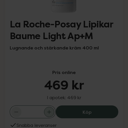
La Roche-Posay Lipikar
Baume Light Ap+M
Lugnande och stärkande kräm 400 ml
Pris online
469 kr
I apotek:
469 kr
La Roche-Posay
Köp
Snabba leveranser