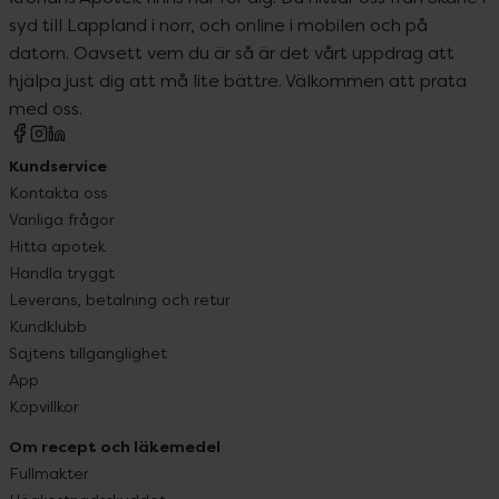
syd till Lappland i norr, och online i mobilen och på
datorn. Oavsett vem du är så är det vårt uppdrag att
hjälpa just dig att må lite bättre. Välkommen att prata
med oss.
Kundservice
Kontakta oss
Vanliga frågor
Hitta apotek
Handla tryggt
Leverans, betalning och retur
Kundklubb
Sajtens tillgänglighet
App
Köpvillkor
Om recept och läkemedel
Fullmakter