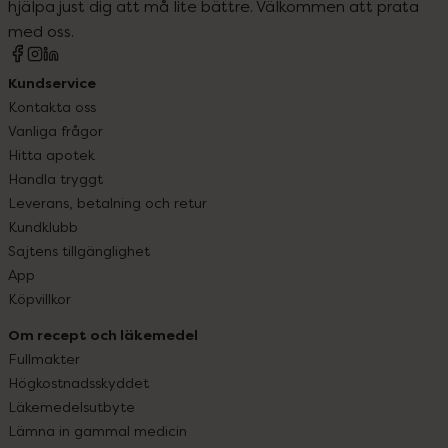
hjälpa just dig att må lite bättre. Välkommen att prata
med oss.
Kundservice
Kontakta oss
Vanliga frågor
Hitta apotek
Handla tryggt
Leverans, betalning och retur
Kundklubb
Sajtens tillgänglighet
App
Köpvillkor
Om recept och läkemedel
Fullmakter
Högkostnadsskyddet
Läkemedelsutbyte
Lämna in gammal medicin