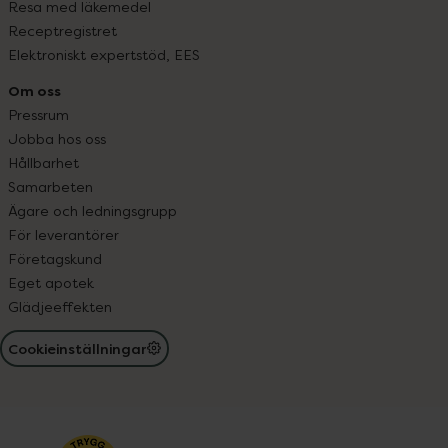
Resa med läkemedel
Receptregistret
Elektroniskt expertstöd, EES
Om oss
Pressrum
Jobba hos oss
Hållbarhet
Samarbeten
Ägare och ledningsgrupp
För leverantörer
Företagskund
Eget apotek
Glädjeeffekten
Cookieinställningar