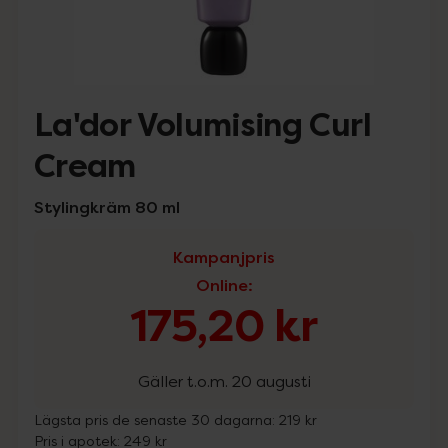
La'dor Volumising Curl
Cream
Stylingkräm 80 ml
Kampanjpris
Online
:
175,20 kr
Gäller t.o.m. 20 augusti
Lägsta pris de senaste 30 dagarna:
219 kr
Pris i apotek:
249 kr