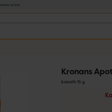
amma priser
Kronans Apot
Solstift 15 g
Ka