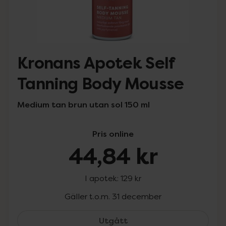
Kronans Apotek Self
Tanning Body Mousse
Medium tan brun utan sol 150 ml
Pris online
44,84 kr
I apotek:
129 kr
Gäller t.o.m. 31 december
Kronans Apotek Self Ta
Utgått